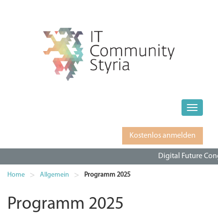
Toggle
naviga
Kostenlos anmelden
Digital Future Con
>
>
Home
Allgemein
Programm 2025
Programm 2025